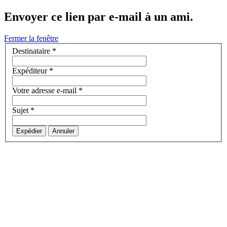
Envoyer ce lien par e-mail à un ami.
Fermer la fenêtre
Destinataire
*
Expéditeur
*
Votre adresse e-mail
*
Sujet
*
Expédier
Annuler