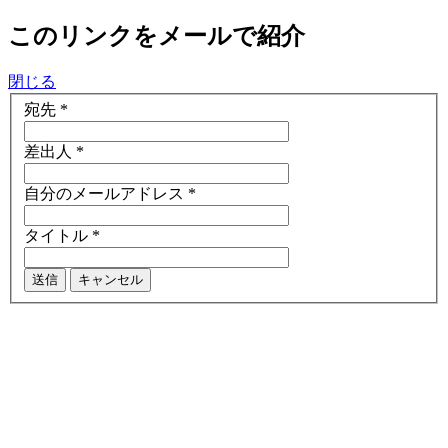
このリンクをメールで紹介
閉じる
宛先
*
差出人
*
自分のメールアドレス
*
タイトル
*
送信
キャンセル