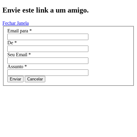
Envie este link a um amigo.
Fechar Janela
Email para
*
De
*
Seu Email
*
Assunto
*
Enviar
Cancelar