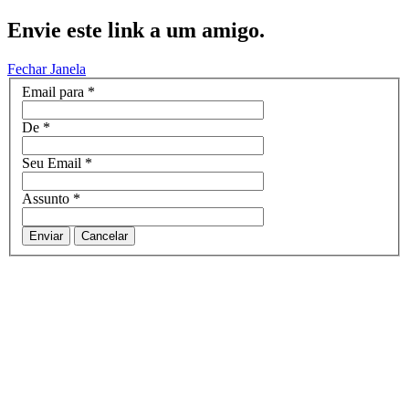
Envie este link a um amigo.
Fechar Janela
Email para
*
De
*
Seu Email
*
Assunto
*
Enviar
Cancelar