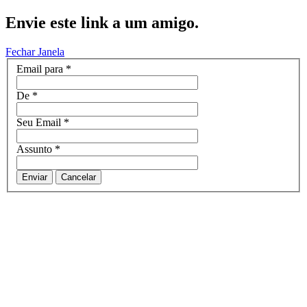
Envie este link a um amigo.
Fechar Janela
Email para
*
De
*
Seu Email
*
Assunto
*
Enviar
Cancelar